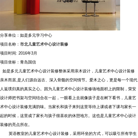
分享单位：如是多元学习中心
项目名称：
市北儿童艺术中心设计装修
项目时间
: 2016年3月
项目坐标：青岛国信
如是多元儿童艺术中心设计装修整体采用亲木设计，儿童艺术中心设计装修
亲木而居,是人们源自远古、深入骨髓的空间情节。爱木之心，更是每一个现代
人返璞归真的真实之心。因为儿童艺术中心设计装修场地面积上的限制，荣安
设计师把书架与空间结合在一起，一眼看上去就像孩子是在树下看书，儿童艺
术中心设计装修充满韵味。当家长和孩子来到这里等待上课或者下课与家长一
起的时候，这里成了家长与孩子很喜欢的休憩地方。这也是儿童艺术中心设计
装修的亮点所在。
英语教室的儿童艺术中心设计装修，采用环坐的方式，可以吸引所有学生