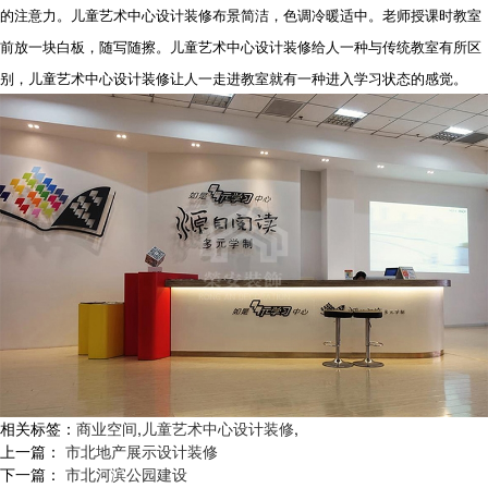
的注意力。儿童艺术中心设计装修布景简洁，色调冷暖适中。老师授课时教室
前放一块白板，随写随擦。儿童艺术中心设计装修给人一种与传统教室有所区
别，儿童艺术中心设计装修让人一走进教室就有一种进入学习状态的感觉。
相关标签：
商业空间
,
儿童艺术中心设计装修
,
上一篇：
市北地产展示设计装修
下一篇：
市北河滨公园建设