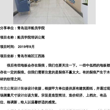
分享单位：青岛远洋船员学院
项目名称：船员学院培训公寓
项目时间: 2019年9月
项目坐标：青岛市南区江西路
很后有些地板会存在裂痕，我们也要关注一下。一些中低档的地板都
存在一定的裂痕。但我们需要注意的是裂痕不赢太大。有的裂痕产生于木
材的纹理之间。
市北公寓设计装修
设计依据，根据甲方单位提供原有建筑图纸，并通过现
场测量尺寸设计出该方案。宗旨是造型简洁、造价经济、上档次、有品
位、格调新，给人以温馨舒适的感觉。