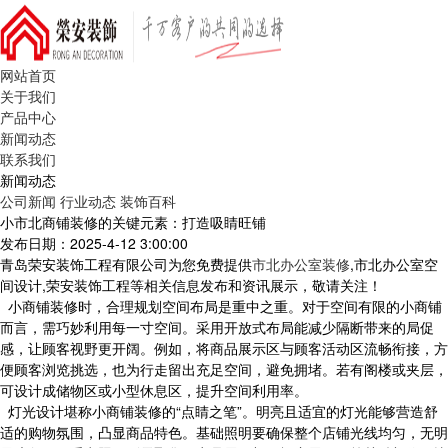
网站首页
关于我们
产品中心
新闻动态
联系我们
新闻动态
公司新闻
行业动态
装饰百科
小市北商铺装修的关键元素：打造吸睛旺铺
发布日期：2025-4-12 3:00:00
青岛荣安装饰工程有限公司为您免费提供
市北办公室装修
,市北办公室空
间设计,荣安装饰工程等相关信息发布和资讯展示，敬请关注！
小商铺装修时，合理规划空间布局是重中之重。对于空间有限的小商铺
而言，需巧妙利用每一寸空间。采用开放式布局能减少隔断带来的局促
感，让顾客视野更开阔。例如，将商品展示区与顾客活动区流畅衔接，方
便顾客浏览挑选，也为行走留出充足空间，避免拥堵。若有阁楼或夹层，
可设计成储物区或小型休息区，提升空间利用率。
灯光设计堪称小商铺装修的“点睛之笔”。明亮且适宜的灯光能够营造舒
适的购物氛围，凸显商品特色。基础照明要确保整个店铺光线均匀，无明